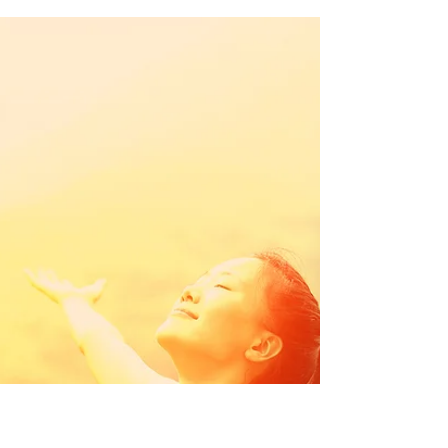
LISÄÄ MUSTIKOITA
LAUTASELLESI