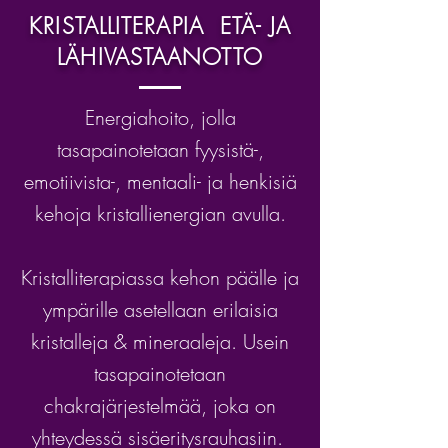
KRISTALLITERAPIA ETÄ- JA
LÄHIVASTAANOTTO
Energiahoito, jolla
tasapainotetaan fyysistä-,
emotiivista-, mentaali- ja henkisiä
kehoja kristallienergian avulla.
Kristalliterapiassa kehon päälle ja
ympärille asetellaan erilaisia
kristalleja & mineraaleja. Usein
tasapainotetaan
chakrajärjestelmää, joka on
yhteydessä sisäeritysrauhasiin.