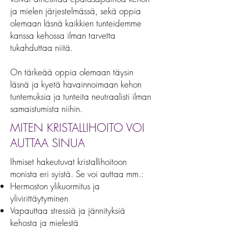
ja mielen järjestelmässä, sekä oppia
olemaan läsnä kaikkien tunteidemme
kanssa kehossa ilman tarvetta
tukahduttaa niitä.
On tärkeää oppia olemaan täysin
läsnä ja kyetä havainnoimaan kehon
tuntemuksia ja tunteita neutraalisti ilman
samaistumista niihin.
MITEN KRISTALLIHOITO VOI
AUTTAA SINUA
Ihmiset hakeutuvat kristallihoitoon
monista eri syistä. Se voi auttaa mm.:
Hermoston ylikuormitus ja
ylivirittäytyminen
Vapauttaa stressiä ja jännityksiä
kehosta ja mielestä