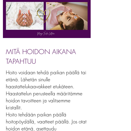
MITÄ HOIDON AIKANA
TAPAHTUU
Hoito voidaan tehdä paikan päällä tai
etänä. Lähetän sinulle
haastattelukaavakkeet etukäteen.
Haastattelun perusteella määritämme
hoidon tavoitteen ja valitsemme
kristallit.
Hoito tehdään paikan päällä
hoitopöydällä, vaatteet päällä. Jos otat
hoidon etänä, asettaudu