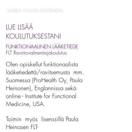
MARJA TUULIA LEHTINEN
LUE LISÄÄ
KOULUTUKSESTANI
FUNKTIONAALINEN LÄÄKETIEDE
FLT Ravintovalmentajakoulutus
Olen opiskellut funktionaalista
lääketiedettä/ravitsemusta mm.
Suomessa (ProHealth Oy, Paula
Heinonen), Englannissa sekä
online - Institute for Functional
Medicine, USA.
Toimin myös lisenssillä Paula
Heinosen FLT-