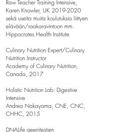
Raw Teacher Training Intensive,
Karen Knowler, UK 2019-2020
sekä useita muita koulutuksia liittyen
elävään/raakaravintoon mm.
Hippocrates Health Institute
Culinary Nutrition Expert/Culinary
Nutrition Instructor
Academy of Culinary Nutrition,
Canada, 2017
Holistic Nutrition Lab: Digestive
Intensive
Andrea Nakayama, CNE, CNC,
CHHC, 2015
DNALife geenitestien