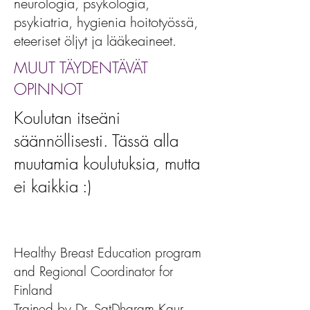
neurologia, psykologia,
psykiatria, hygienia hoitotyössä,
eteeriset öljyt ja lääkeaineet.
MUUT TÄYDENTÄVÄT
OPINNOT
Koulutan itseäni
säännöllisesti. Tässä alla
muutamia koulutuksia, mutta
ei kaikkia :)
Healthy Breast Education program
and Regional Coordinator for
Finland
Trained by Dr. SatDharam Kaur,