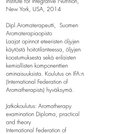
Institute for Integrative Nutrition,
New York, USA, 2014
Dipl.Aromaterapeutti, Suomen
Aromaterapiaopisto
Laajat opinnot eteeristen öljyjen
käytöstä hoitotilanteessa, öljyjen
koostumuksesta sekä erilaisten
kemiallisten komponenttien
ominaisuuksista. Koulutus on IFA:n
(International Federation of
Aromatherapists) hyväksymä.
Jatkokoulutus: Aromatherapy
examination Diploma, practical
and theory
International Federation of