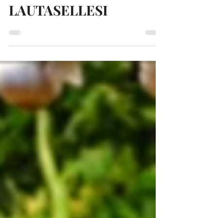
LISÄÄ MUSTIKOITA
LAUTASELLESI