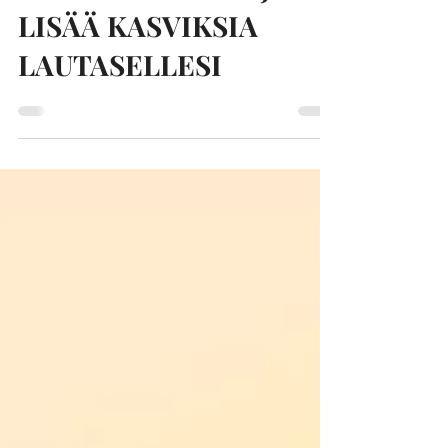
LOKAKUUN RINTOJEN
TERVEYSKAMPANJA -
LISÄÄ KASVIKSIA
LAUTASELLESI