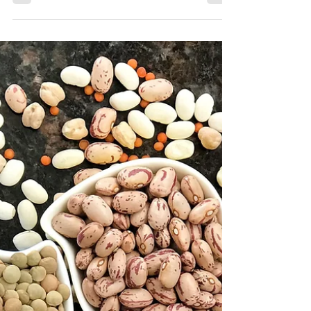
21.11.2022
2 min käytetty lukemiseen
YRTTINEN
HAPANKAALI