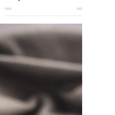
marjasmoothie