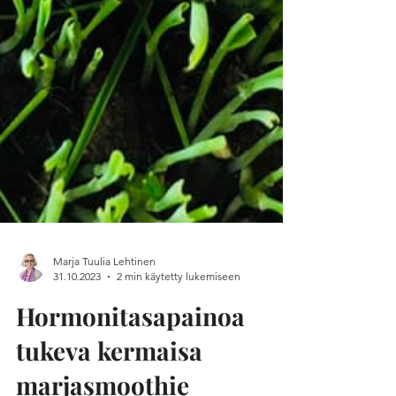
Marja Tuulia Lehtinen
31.10.2023
2 min käytetty lukemiseen
Hormonitasapainoa
tukeva kermaisa