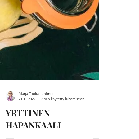
Marja Tuulia Lehtinen