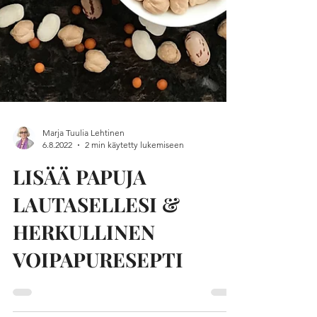
Marja Tuulia Lehtinen
6.8.2022
2 min käytetty lukemiseen
LISÄÄ PAPUJA