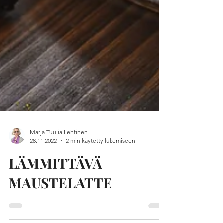
Marja Tuulia Lehtinen
28.11.2022
2 min käytetty lukemiseen
LÄMMITTÄVÄ