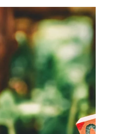
LAUTASELLESI &
HERKULLINEN
VOIPAPURESEPTI