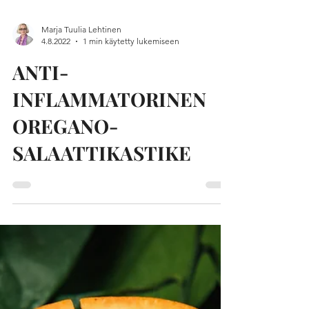
Marja Tuulia Lehtinen
4.8.2022
1 min käytetty lukemiseen
ANTI-
INFLAMMATORINEN
OREGANO-